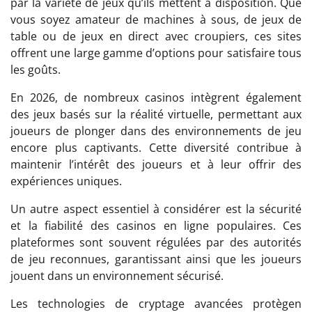
par la variété de jeux qu’ils mettent à disposition. Que
vous soyez amateur de machines à sous, de jeux de
table ou de jeux en direct avec croupiers, ces sites
offrent une large gamme d’options pour satisfaire tous
les goûts.
En 2026, de nombreux casinos intègrent également
des jeux basés sur la réalité virtuelle, permettant aux
joueurs de plonger dans des environnements de jeu
encore plus captivants. Cette diversité contribue à
maintenir l’intérêt des joueurs et à leur offrir des
expériences uniques.
Un autre aspect essentiel à considérer est la sécurité
et la fiabilité des casinos en ligne populaires. Ces
plateformes sont souvent régulées par des autorités
de jeu reconnues, garantissant ainsi que les joueurs
jouent dans un environnement sécurisé.
Les technologies de cryptage avancées protègen