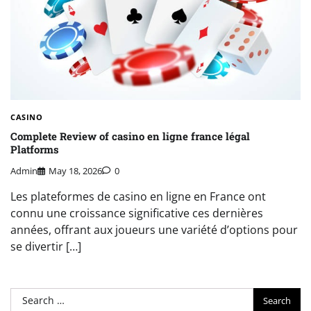
CASINO
Complete Review of casino en ligne france légal
Platforms
Admin
May 18, 2026
0
Les plateformes de casino en ligne en France ont
connu une croissance significative ces dernières
années, offrant aux joueurs une variété d’options pour
se divertir […]
Search