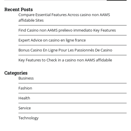
for:
Recent Posts
Compare Essential Features Across casino non AAMS
affidabile Sites
Find Casino non AAMS prelievo immediato Key Features
Expert Advice on casino en ligne france
Bonus Casino En Ligne Pour Les Passionnés De Casino
Key Features to Check in a casino non AAMS affidabile
Categories
Business
Fashion
Health
Service
Technology