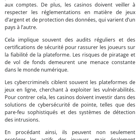
aux comptes. De plus, les casinos doivent veiller à
respecter les réglementations en matière de jeux
d’argent et de protection des données, qui varient d’un
pays à l’autre.
Cela implique souvent des audits réguliers et des
certifications de sécurité pour rassurer les joueurs sur
la fiabilité de la plateforme. Les risques de piratage et
de vol de fonds demeurent une menace constante
dans le monde numérique.
Les cybercriminels ciblent souvent les plateformes de
jeux en ligne, cherchant à exploiter les vulnérabilités.
Pour contrer cela, les casinos doivent investir dans des
solutions de cybersécurité de pointe, telles que des
pare-feu sophistiqués et des systèmes de détection
des intrusions.
En procédant ainsi, ils peuvent non seulement
protéger les actifs des joueurs, mais également