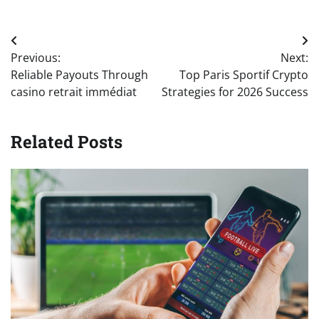
Post
Previous:
Next:
navigation
Reliable Payouts Through
Top Paris Sportif Crypto
casino retrait immédiat
Strategies for 2026 Success
Related Posts