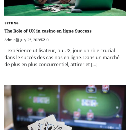
BETTING
The Role of UX in casino en ligne Success
Admin
July 25, 2026
0
L’expérience utilisateur, ou UX, joue un rôle crucial
dans le succès des casinos en ligne. Dans un marché
de plus en plus concurrentiel, attirer et […]