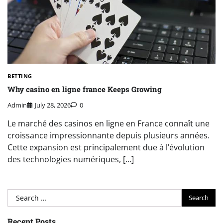
BETTING
Why casino en ligne france Keeps Growing
Admin
July 28, 2026
0
Le marché des casinos en ligne en France connaît une
croissance impressionnante depuis plusieurs années.
Cette expansion est principalement due à l’évolution
des technologies numériques, […]
Search
for:
Recent Posts