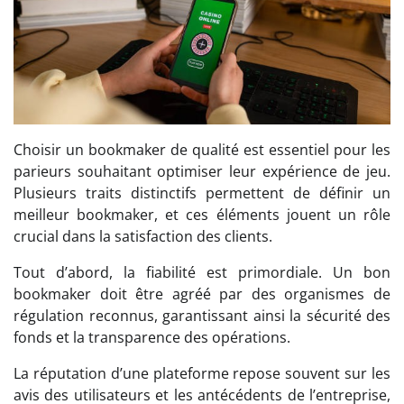
Choisir un bookmaker de qualité est essentiel pour les
parieurs souhaitant optimiser leur expérience de jeu.
Plusieurs traits distinctifs permettent de définir un
meilleur bookmaker, et ces éléments jouent un rôle
crucial dans la satisfaction des clients.
Tout d’abord, la fiabilité est primordiale. Un bon
bookmaker doit être agréé par des organismes de
régulation reconnus, garantissant ainsi la sécurité des
fonds et la transparence des opérations.
La réputation d’une plateforme repose souvent sur les
avis des utilisateurs et les antécédents de l’entreprise,