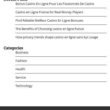
Bonus Casino En Ligne Pour Les Passionnés De Casino
Casino en Ligne France for Real Money Players
Find Reliable Meilleur Casino En Ligne Bonuses
The Benefits of Choosing casino en ligne france
How privacy trends shape casino en ligne sans kyc usage
Categories
Business
Fashion
Health
Service
Technology