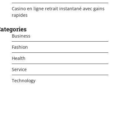
Casino en ligne retrait instantané avec gains
rapides
ategories
Business
Fashion
Health
Service
Technology