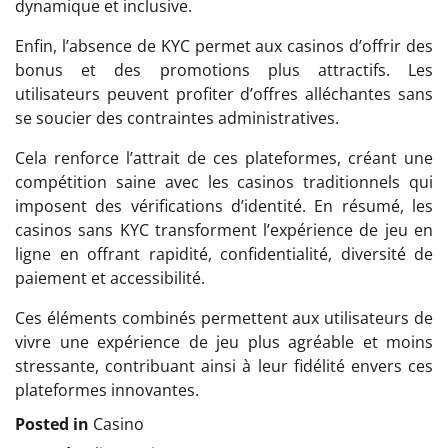
dynamique et inclusive.
Enfin, l’absence de KYC permet aux casinos d’offrir des
bonus et des promotions plus attractifs. Les
utilisateurs peuvent profiter d’offres alléchantes sans
se soucier des contraintes administratives.
Cela renforce l’attrait de ces plateformes, créant une
compétition saine avec les casinos traditionnels qui
imposent des vérifications d’identité. En résumé, les
casinos sans KYC transforment l’expérience de jeu en
ligne en offrant rapidité, confidentialité, diversité de
paiement et accessibilité.
Ces éléments combinés permettent aux utilisateurs de
vivre une expérience de jeu plus agréable et moins
stressante, contribuant ainsi à leur fidélité envers ces
plateformes innovantes.
Posted in
Casino