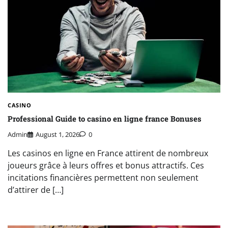
CASINO
Professional Guide to casino en ligne france Bonuses
Admin
August 1, 2026
0
Les casinos en ligne en France attirent de nombreux
joueurs grâce à leurs offres et bonus attractifs. Ces
incitations financières permettent non seulement
d’attirer de […]