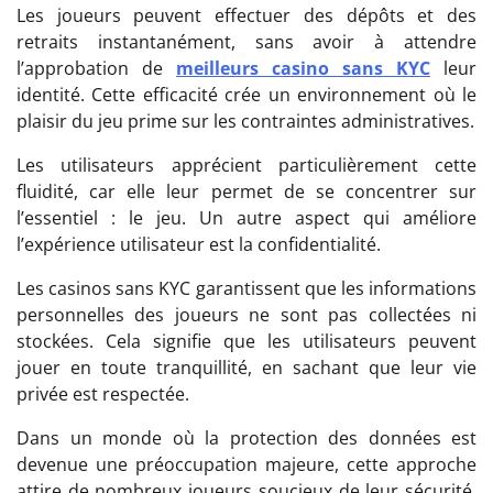
Les joueurs peuvent effectuer des dépôts et des
retraits instantanément, sans avoir à attendre
l’approbation de
meilleurs casino sans KYC
leur
identité. Cette efficacité crée un environnement où le
plaisir du jeu prime sur les contraintes administratives.
Les utilisateurs apprécient particulièrement cette
fluidité, car elle leur permet de se concentrer sur
l’essentiel : le jeu. Un autre aspect qui améliore
l’expérience utilisateur est la confidentialité.
Les casinos sans KYC garantissent que les informations
personnelles des joueurs ne sont pas collectées ni
stockées. Cela signifie que les utilisateurs peuvent
jouer en toute tranquillité, en sachant que leur vie
privée est respectée.
Dans un monde où la protection des données est
devenue une préoccupation majeure, cette approche
attire de nombreux joueurs soucieux de leur sécurité.