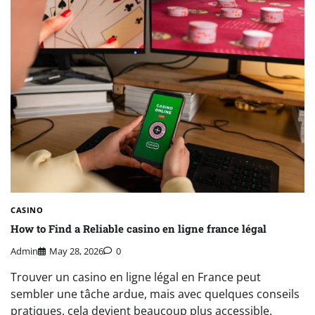
CASINO
How to Find a Reliable casino en ligne france légal
Admin
May 28, 2026
0
Trouver un casino en ligne légal en France peut
sembler une tâche ardue, mais avec quelques conseils
pratiques, cela devient beaucoup plus accessible.