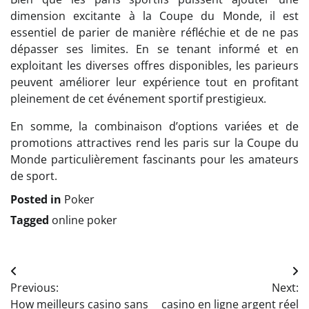
dimension excitante à la Coupe du Monde, il est
essentiel de parier de manière réfléchie et de ne pas
dépasser ses limites. En se tenant informé et en
exploitant les diverses offres disponibles, les parieurs
peuvent améliorer leur expérience tout en profitant
pleinement de cet événement sportif prestigieux.
En somme, la combinaison d’options variées et de
promotions attractives rend les paris sur la Coupe du
Monde particulièrement fascinants pour les amateurs
de sport.
Posted in
Poker
Tagged
online poker
Post
Previous:
Next:
navigation
How meilleurs casino sans
casino en ligne argent réel