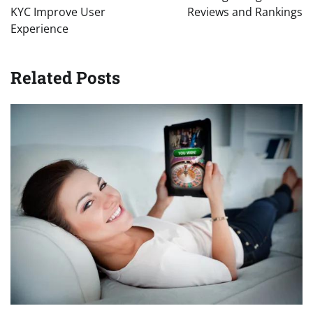
KYC Improve User
Reviews and Rankings
Experience
Related Posts