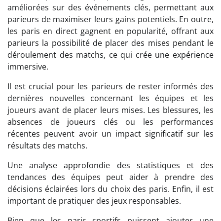
améliorées sur des événements clés, permettant aux
parieurs de maximiser leurs gains potentiels. En outre,
les paris en direct gagnent en popularité, offrant aux
parieurs la possibilité de placer des mises pendant le
déroulement des matchs, ce qui crée une expérience
immersive.
Il est crucial pour les parieurs de rester informés des
dernières nouvelles concernant les équipes et les
joueurs avant de placer leurs mises. Les blessures, les
absences de joueurs clés ou les performances
récentes peuvent avoir un impact significatif sur les
résultats des matchs.
Une analyse approfondie des statistiques et des
tendances des équipes peut aider à prendre des
décisions éclairées lors du choix des paris. Enfin, il est
important de pratiquer des jeux responsables.
Bien que les paris sportifs puissent ajouter une