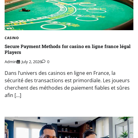
CASINO
Secure Payment Methods for casino en ligne france légal
Players
Admin
July 2, 2026
0
Dans l’univers des casinos en ligne en France, la
sécurité des transactions est primordiale. Les joueurs
cherchent des méthodes de paiement fiables et sûres
afin […]