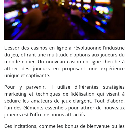
L’essor des casinos en ligne a révolutionné l’industrie
du jeu, offrant une multitude d’options aux joueurs du
monde entier. Un nouveau casino en ligne cherche à
attirer des joueurs en proposant une expérience
unique et captivante.
Pour y parvenir, il utilise différentes stratégies
marketing et techniques de fidélisation qui visent à
séduire les amateurs de jeux d’argent. Tout d’abord,
l’un des éléments essentiels pour attirer de nouveaux
joueurs est l’offre de bonus attractifs.
Ces incitations, comme les bonus de bienvenue ou les