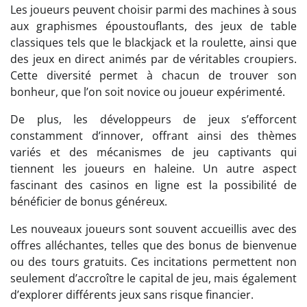
Les joueurs peuvent choisir parmi des machines à sous
aux graphismes époustouflants, des jeux de table
classiques tels que le blackjack et la roulette, ainsi que
des jeux en direct animés par de véritables croupiers.
Cette diversité permet à chacun de trouver son
bonheur, que l’on soit novice ou joueur expérimenté.
De plus, les développeurs de jeux s’efforcent
constamment d’innover, offrant ainsi des thèmes
variés et des mécanismes de jeu captivants qui
tiennent les joueurs en haleine. Un autre aspect
fascinant des casinos en ligne est la possibilité de
bénéficier de bonus généreux.
Les nouveaux joueurs sont souvent accueillis avec des
offres alléchantes, telles que des bonus de bienvenue
ou des tours gratuits. Ces incitations permettent non
seulement d’accroître le capital de jeu, mais également
d’explorer différents jeux sans risque financier.