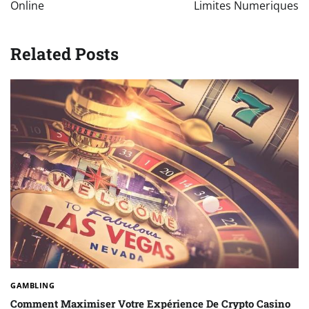
Online
Limites Numeriques
Related Posts
GAMBLING
Comment Maximiser Votre Expérience De Crypto Casino