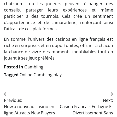
chatrooms où les joueurs peuvent échanger des
conseils, partager leurs expériences et même
participer à des tournois. Cela crée un sentiment
d’appartenance et de camaraderie, renforçant ainsi
l’attrait de ces plateformes.
En somme, l’univers des casinos en ligne français est
riche en surprises et en opportunités, offrant à chacun
la chance de vivre des moments inoubliables tout en
jouant à ses jeux préférés.
Posted in
Gambling
Tagged
Online Gambling play
Post
Previous:
Next:
navigation
How a nouveau casino en
Casino Francais En Ligne Et
ligne Attracts New Players
Divertissement Sans