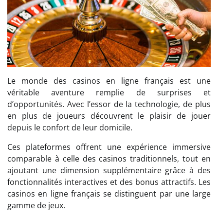
Le monde des casinos en ligne français est une
véritable aventure remplie de surprises et
d’opportunités. Avec l’essor de la technologie, de plus
en plus de joueurs découvrent le plaisir de jouer
depuis le confort de leur domicile.
Ces plateformes offrent une expérience immersive
comparable à celle des casinos traditionnels, tout en
ajoutant une dimension supplémentaire grâce à des
fonctionnalités interactives et des bonus attractifs. Les
casinos en ligne français se distinguent par une large
gamme de jeux.