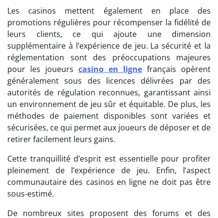
Les casinos mettent également en place des
promotions régulières pour récompenser la fidélité de
leurs clients, ce qui ajoute une dimension
supplémentaire à l’expérience de jeu. La sécurité et la
réglementation sont des préoccupations majeures
pour les joueurs
casino en ligne
français opèrent
généralement sous des licences délivrées par des
autorités de régulation reconnues, garantissant ainsi
un environnement de jeu sûr et équitable. De plus, les
méthodes de paiement disponibles sont variées et
sécurisées, ce qui permet aux joueurs de déposer et de
retirer facilement leurs gains.
Cette tranquillité d’esprit est essentielle pour profiter
pleinement de l’expérience de jeu. Enfin, l’aspect
communautaire des casinos en ligne ne doit pas être
sous-estimé.
De nombreux sites proposent des forums et des