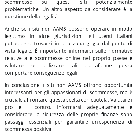
scommesse su questi siti potenzialmente
problematiche. Un altro aspetto da considerare è la
questione della legalità.
Anche se i siti non AAMS possono operare in modo
legittimo in altre giurisdizioni, gli utenti italiani
potrebbero trovarsi in una zona grigia dal punto di
vista legale. È importante informarsi sulle normative
relative alle scommesse online nel proprio paese e
valutare se utilizzare tali piattaforme possa
comportare conseguenze legali.
In conclusione, i siti non AAMS offrono opportunità
interessanti per gli appassionati di scommesse, ma è
cruciale affrontare questa scelta con cautela. Valutare i
pro e i contro, informarsi adeguatamente e
considerare la sicurezza delle proprie finanze sono
passaggi essenziali per garantire un’esperienza di
scommessa positiva.