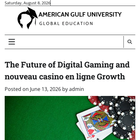
Skip
Saturday, August 8, 2026
to
content
The Future of Digital Gaming and
nouveau casino en ligne Growth
Posted on
June 13, 2026
by
admin