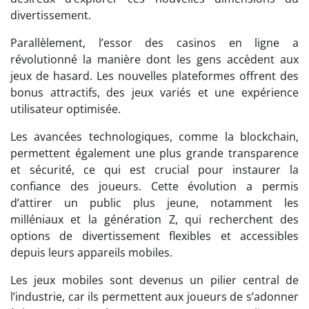
divertissement.
Parallèlement, l’essor des casinos en ligne a
révolutionné la manière dont les gens accèdent aux
jeux de hasard. Les nouvelles plateformes offrent des
bonus attractifs, des jeux variés et une expérience
utilisateur optimisée.
Les avancées technologiques, comme la blockchain,
permettent également une plus grande transparence
et sécurité, ce qui est crucial pour instaurer la
confiance des joueurs. Cette évolution a permis
d’attirer un public plus jeune, notamment les
milléniaux et la génération Z, qui recherchent des
options de divertissement flexibles et accessibles
depuis leurs appareils mobiles.
Les jeux mobiles sont devenus un pilier central de
l’industrie, car ils permettent aux joueurs de s’adonner