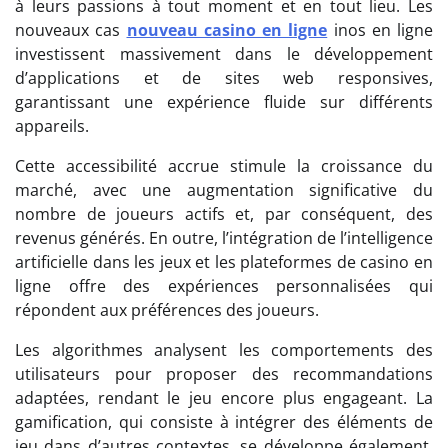
à leurs passions à tout moment et en tout lieu. Les
nouveaux cas
nouveau casino en ligne
inos en ligne
investissent massivement dans le développement
d’applications et de sites web responsives,
garantissant une expérience fluide sur différents
appareils.
Cette accessibilité accrue stimule la croissance du
marché, avec une augmentation significative du
nombre de joueurs actifs et, par conséquent, des
revenus générés. En outre, l’intégration de l’intelligence
artificielle dans les jeux et les plateformes de casino en
ligne offre des expériences personnalisées qui
répondent aux préférences des joueurs.
Les algorithmes analysent les comportements des
utilisateurs pour proposer des recommandations
adaptées, rendant le jeu encore plus engageant. La
gamification, qui consiste à intégrer des éléments de
jeu dans d’autres contextes, se développe également,