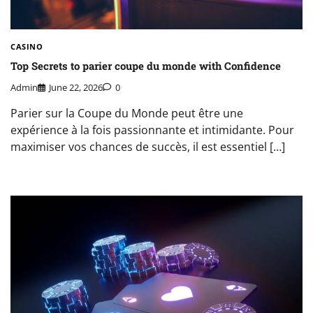
CASINO
Top Secrets to parier coupe du monde with Confidence
Admin
June 22, 2026
0
Parier sur la Coupe du Monde peut être une
expérience à la fois passionnante et intimidante. Pour
maximiser vos chances de succès, il est essentiel […]