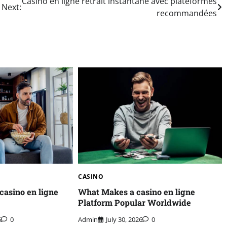
Casino en ligne retrait instantané avec plateformes
Next:
recommandées
CASINO
casino en ligne
What Makes a casino en ligne
Platform Popular Worldwide
6
0
Admin
July 30, 2026
0