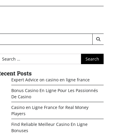
earch
or:
ecent Posts
Expert Advice on casino en ligne france
Bonus Casino En Ligne Pour Les Passionnés
De Casino
Casino en Ligne France for Real Money
Players
Find Reliable Meilleur Casino En Ligne
Bonuses