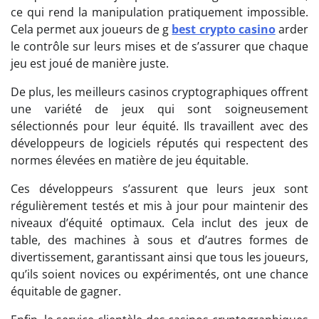
ce qui rend la manipulation pratiquement impossible.
Cela permet aux joueurs de g
best crypto casino
arder
le contrôle sur leurs mises et de s’assurer que chaque
jeu est joué de manière juste.
De plus, les meilleurs casinos cryptographiques offrent
une variété de jeux qui sont soigneusement
sélectionnés pour leur équité. Ils travaillent avec des
développeurs de logiciels réputés qui respectent des
normes élevées en matière de jeu équitable.
Ces développeurs s’assurent que leurs jeux sont
régulièrement testés et mis à jour pour maintenir des
niveaux d’équité optimaux. Cela inclut des jeux de
table, des machines à sous et d’autres formes de
divertissement, garantissant ainsi que tous les joueurs,
qu’ils soient novices ou expérimentés, ont une chance
équitable de gagner.