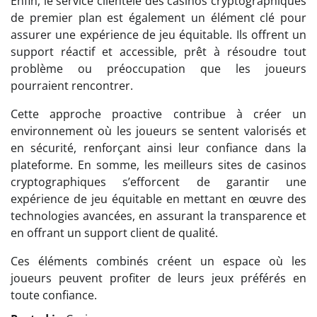
Enfin, le service clientèle des casinos cryptographiques
de premier plan est également un élément clé pour
assurer une expérience de jeu équitable. Ils offrent un
support réactif et accessible, prêt à résoudre tout
problème ou préoccupation que les joueurs
pourraient rencontrer.
Cette approche proactive contribue à créer un
environnement où les joueurs se sentent valorisés et
en sécurité, renforçant ainsi leur confiance dans la
plateforme. En somme, les meilleurs sites de casinos
cryptographiques s’efforcent de garantir une
expérience de jeu équitable en mettant en œuvre des
technologies avancées, en assurant la transparence et
en offrant un support client de qualité.
Ces éléments combinés créent un espace où les
joueurs peuvent profiter de leurs jeux préférés en
toute confiance.