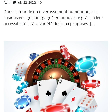
Admin
July 22, 2026
0
Dans le monde du divertissement numérique, les
casinos en ligne ont gagné en popularité grâce à leur
accessibilité et à la variété des jeux proposés. […]