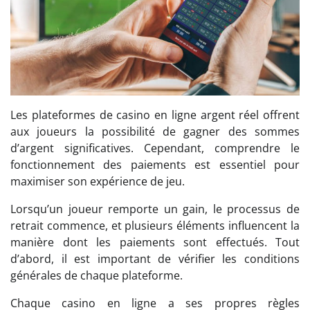
Les plateformes de casino en ligne argent réel offrent
aux joueurs la possibilité de gagner des sommes
d’argent significatives. Cependant, comprendre le
fonctionnement des paiements est essentiel pour
maximiser son expérience de jeu.
Lorsqu’un joueur remporte un gain, le processus de
retrait commence, et plusieurs éléments influencent la
manière dont les paiements sont effectués. Tout
d’abord, il est important de vérifier les conditions
générales de chaque plateforme.
Chaque casino en ligne a ses propres règles