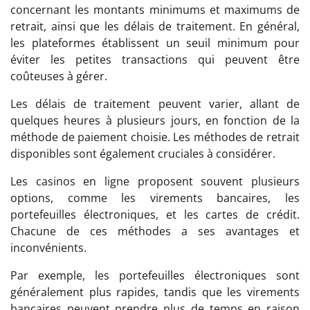
concernant les montants minimums et maximums de
retrait, ainsi que les délais de traitement. En général,
les plateformes établissent un seuil minimum pour
éviter les petites transactions qui peuvent être
coûteuses à gérer.
Les délais de traitement peuvent varier, allant de
quelques heures à plusieurs jours, en fonction de la
méthode de paiement choisie. Les méthodes de retrait
disponibles sont également cruciales à considérer.
Les casinos en ligne proposent souvent plusieurs
options, comme les virements bancaires, les
portefeuilles électroniques, et les cartes de crédit.
Chacune de ces méthodes a ses avantages et
inconvénients.
Par exemple, les portefeuilles électroniques sont
généralement plus rapides, tandis que les virements
bancaires peuvent prendre plus de temps en raison