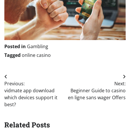
Posted in
Gambling
Tagged
online casino
Post
Previous:
Next:
navigation
vidmate app download
Beginner Guide to casino
which devices support it
en ligne sans wager Offers
best?
Related Posts