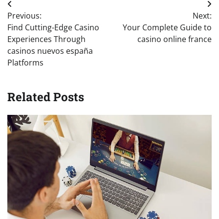
Post
Previous:
Next:
navigation
Find Cutting-Edge Casino
Your Complete Guide to
Experiences Through
casino online france
casinos nuevos españa
Platforms
Related Posts