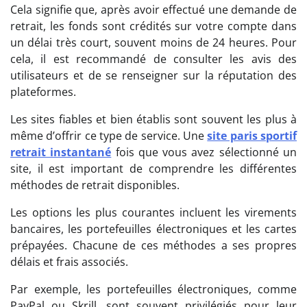
Cela signifie que, après avoir effectué une demande de
retrait, les fonds sont crédités sur votre compte dans
un délai très court, souvent moins de 24 heures. Pour
cela, il est recommandé de consulter les avis des
utilisateurs et de se renseigner sur la réputation des
plateformes.
Les sites fiables et bien établis sont souvent les plus à
même d’offrir ce type de service. Une
site paris sportif
retrait instantané
fois que vous avez sélectionné un
site, il est important de comprendre les différentes
méthodes de retrait disponibles.
Les options les plus courantes incluent les virements
bancaires, les portefeuilles électroniques et les cartes
prépayées. Chacune de ces méthodes a ses propres
délais et frais associés.
Par exemple, les portefeuilles électroniques, comme
PayPal ou Skrill, sont souvent privilégiés pour leur