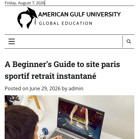
Skip
Friday, August 7, 2026
to
content
A Beginner’s Guide to site paris
sportif retrait instantané
Posted on
June 29, 2026
by
admin