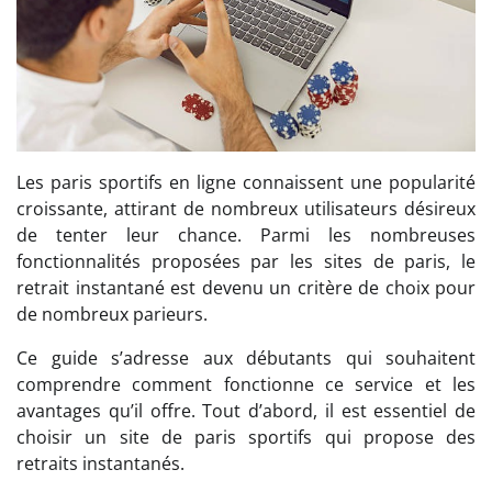
Les paris sportifs en ligne connaissent une popularité
croissante, attirant de nombreux utilisateurs désireux
de tenter leur chance. Parmi les nombreuses
fonctionnalités proposées par les sites de paris, le
retrait instantané est devenu un critère de choix pour
de nombreux parieurs.
Ce guide s’adresse aux débutants qui souhaitent
comprendre comment fonctionne ce service et les
avantages qu’il offre. Tout d’abord, il est essentiel de
choisir un site de paris sportifs qui propose des
retraits instantanés.