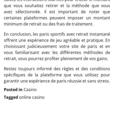
que vous souhaitez retirer et la méthode que vous
avez sélectionnée. Il est important de noter que
certaines plateformes peuvent imposer un montant
minimum de retrait ou des frais de traitement.
En conclusion, les paris sportifs avec retrait instantané
offrent une expérience de jeu agréable et pratique. En
choisissant judicieusement votre site de paris et en
vous familiarisant avec les différentes méthodes de
retrait, vous pourrez profiter pleinement de vos gains.
Restez toujours informé des règles et des conditions
spécifiques de la plateforme que vous utilisez pour
garantir une expérience de paris réussie et sans stress.
Posted in
Casino
Tagged
online casino