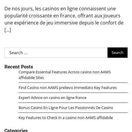
De nos jours, les casinos en ligne connaissent une
popularité croissante en France, offrant aux joueurs
une expérience de jeu immersive depuis le confort de
[…]
Search
for:
Recent Posts
Compare Essential Features Across casino non AAMS
affidabile Sites
Find Casino non AAMS prelievo immediato Key Features
Expert Advice on casino en ligne france
Bonus Casino En Ligne Pour Les Passionnés De Casino
Key Features to Check in a casino non AAMS affidabile
Categories