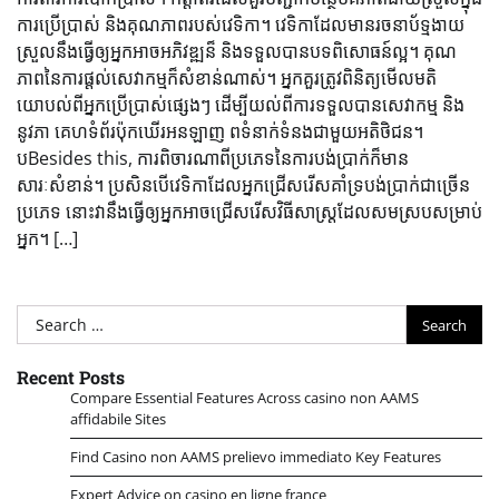
ការប្រើប្រាស់ និងគុណភាពរបស់វេទិកា។ វេទិកាដែលមានរចនាប័ទ្មងាយ
ស្រួលនឹងធ្វើឲ្យអ្នកអាចអភិវឌ្ឍន៏ និងទទួលបានបទពិសោធន៍ល្អ។ គុណ
ភាពនៃការផ្តល់សេវាកម្មក៏សំខាន់ណាស់។ អ្នកគួរត្រូវពិនិត្យមើលមតិ
យោបល់ពីអ្នកប្រើប្រាស់ផ្សេងៗ ដើម្បីយល់ពីការទទួលបានសេវាកម្ម និង
នូវភា គេហទំព័រប៉ុកឃើរអនឡាញ ពទំនាក់ទំនងជាមួយអតិថិជន។
បBesides this, ការពិចារណាពីប្រភេទនៃការបង់ប្រាក់ក៏មាន
សារៈសំខាន់។ ប្រសិនបើវេទិកាដែលអ្នកជ្រើសរើសគាំទ្របង់ប្រាក់ជាច្រើន
ប្រភេទ នោះវានឹងធ្វើឲ្យអ្នកអាចជ្រើសរើសវិធីសាស្រ្តដែលសមស្របសម្រាប់
អ្នក។ […]
Search
for:
Recent Posts
Compare Essential Features Across casino non AAMS
affidabile Sites
Find Casino non AAMS prelievo immediato Key Features
Expert Advice on casino en ligne france