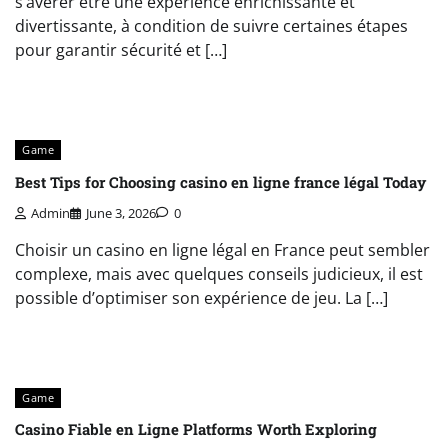
s’avérer être une expérience enrichissante et
divertissante, à condition de suivre certaines étapes
pour garantir sécurité et […]
Game
Best Tips for Choosing casino en ligne france légal Today
Admin
June 3, 2026
0
Choisir un casino en ligne légal en France peut sembler
complexe, mais avec quelques conseils judicieux, il est
possible d’optimiser son expérience de jeu. La […]
Game
Casino Fiable en Ligne Platforms Worth Exploring