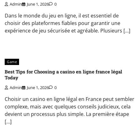
Admin
June 1, 2026
0
Dans le monde du jeu en ligne, il est essentiel de
choisir des plateformes fiables pour garantir une
expérience de jeu sécurisée et agréable. Plusieurs […]
Game
Best Tips for Choosing a casino en ligne france légal
Today
Admin
June 1, 2026
0
Choisir un casino en ligne légal en France peut sembler
complexe, mais avec quelques conseils judicieux, cela
devient un processus plus simple. La première étape
[…]