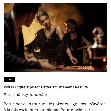
Game
Poker Ligne Tips for Better Tournament Results
Admin
May 25, 2026
0
Participer à un tournoi de poker en ligne peut s’avérer
à la fois excitant et intimidant. Pour maximiser ses